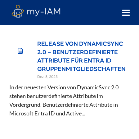
RELEASE VON DYNAMICSYNC
2.0 – BENUTZERDEFINIERTE
ATTRIBUTE FÜR ENTRA ID
GRUPPENMITGLIEDSCHAFTEN
Dez. 8, 2023
In der neuesten Version von DynamicSync 2.0
stehen benutzerdefinierte Attribute im
Vordergrund. Benutzerdefinierte Attribute in
Microsoft Entra ID und Active...