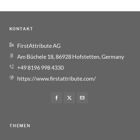
KONTAKT
FirstAttribute AG
Am Büchele 18, 86928 Hofstetten, Germany
+49 8196 998 4330
https://www.firstattribute.com/
THEMEN