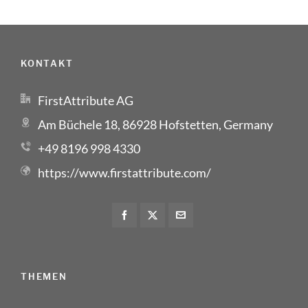
KONTAKT
FirstAttribute AG
Am Büchele 18, 86928 Hofstetten, Germany
+49 8196 998 4330
https://www.firstattribute.com/
THEMEN