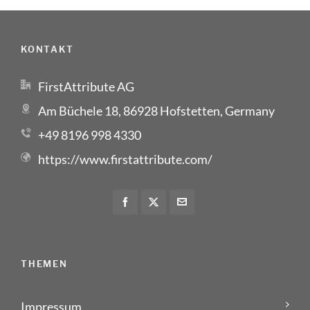
KONTAKT
FirstAttribute AG
Am Büchele 18, 86928 Hofstetten, Germany
+49 8196 998 4330
https://www.firstattribute.com/
THEMEN
Impressum