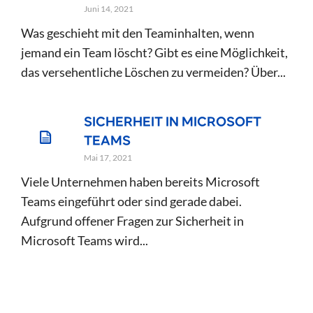
Juni 14, 2021
Was geschieht mit den Teaminhalten, wenn
jemand ein Team löscht? Gibt es eine Möglichkeit,
das versehentliche Löschen zu vermeiden? Über...
SICHERHEIT IN MICROSOFT
TEAMS
Mai 17, 2021
Viele Unternehmen haben bereits Microsoft
Teams eingeführt oder sind gerade dabei.
Aufgrund offener Fragen zur Sicherheit in
Microsoft Teams wird...