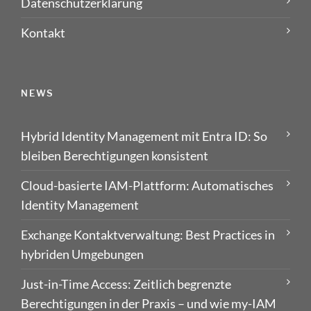
Datenschutzerklärung
Kontakt
NEWS
Hybrid Identity Management mit Entra ID: So
bleiben Berechtigungen konsistent
Cloud-basierte IAM-Plattform: Automatisches
Identity Management
Exchange Kontaktverwaltung: Best Practices in
hybriden Umgebungen
Just-in-Time Access: Zeitlich begrenzte
Berechtigungen in der Praxis – und wie my-IAM