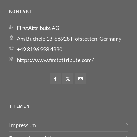
KONTAKT
FirstAttribute AG
Am Büchele 18, 86928 Hofstetten, Germany
+49 8196 998 4330
https://www.firstattribute.com/
THEMEN
Impressum