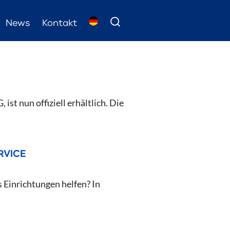
News
Kontakt
st nun offiziell erhältlich. Die
RVICE
 Einrichtungen helfen? In