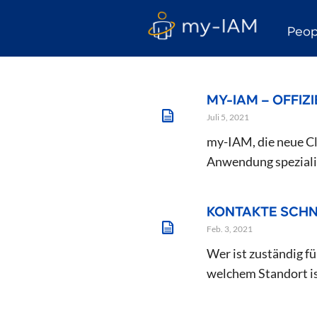
Peop
MY-IAM – OFFIZ
Juli 5, 2021
my-IAM, die neue Clo
Anwendung spezialisi
KONTAKTE SCHN
Feb. 3, 2021
Wer ist zuständig f
welchem Standort ist