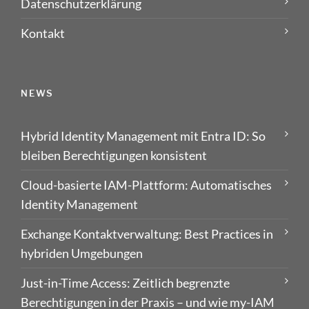
Datenschutzerklärung
Kontakt
NEWS
Hybrid Identity Management mit Entra ID: So
bleiben Berechtigungen konsistent
Cloud-basierte IAM-Plattform: Automatisches
Identity Management
Exchange Kontaktverwaltung: Best Practices in
hybriden Umgebungen
Just-in-Time Access: Zeitlich begrenzte
Berechtigungen in der Praxis – und wie my-IAM