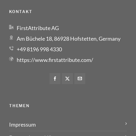
KONTAKT
FirstAttribute AG
Am Büchele 18, 86928 Hofstetten, Germany
+49 8196 998 4330
https://www.firstattribute.com/
THEMEN
Impressum