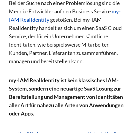
Bei der Suche nach einer Problemlösung sind die
Mendix-Entwickler auf den Business Service
my-
IAM RealIdentity
gestoßen. Bei my-IAM
RealIdentity handelt es sich um einen SaaS Cloud
Service, der für ein Unternehmen sämtliche
Identitäten, wie beispielsweise Mitarbeiter,
Kunden, Partner, Lieferanten zusammenführen,
managen und bereitstellen kann.
my-IAM RealIdentity ist kein klassisches IAM-
System, sondern eine neuartige SaaS Lösung zur
Bereitstellung und Management von Identitäten
aller Art für nahezu alle Arten von Anwendungen
oder Apps.