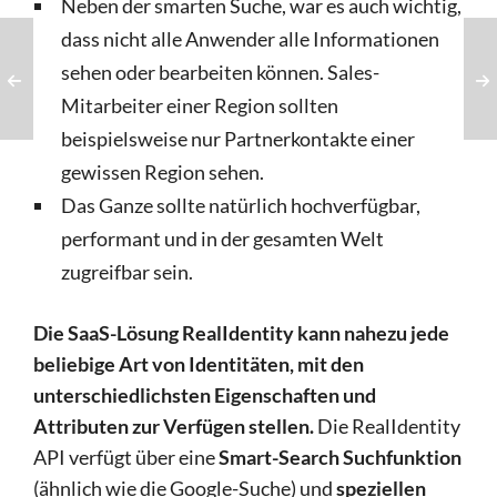
Neben der smarten Suche, war es auch wichtig,
dass nicht alle Anwender alle Informationen
sehen oder bearbeiten können. Sales-
Mitarbeiter einer Region sollten
beispielsweise nur Partnerkontakte einer
gewissen Region sehen.
Das Ganze sollte natürlich hochverfügbar,
performant und in der gesamten Welt
zugreifbar sein.
Die SaaS-Lösung RealIdentity kann nahezu jede
beliebige Art von Identitäten, mit den
unterschiedlichsten Eigenschaften und
Attributen zur Verfügen stellen.
Die RealIdentity
API verfügt über eine
Smart-Search Suchfunktion
(ähnlich wie die Google-Suche) und
speziellen