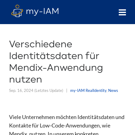
Verschiedene
Identitätsdaten für
Mendix-Anwendung
nutzen
Sep. 16, 2024
(Letztes Update)
my-IAM RealIdentity
,
News
Viele Unternehmen möchten Identitätsdaten und
Kontakte für Low-Code-Anwendungen, wie
Mendix, nutzen. In unserem konkreten