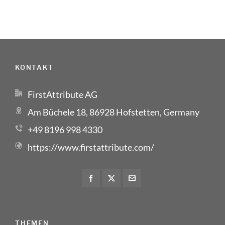
KONTAKT
FirstAttribute AG
Am Büchele 18, 86928 Hofstetten, Germany
+49 8196 998 4330
https://www.firstattribute.com/
THEMEN