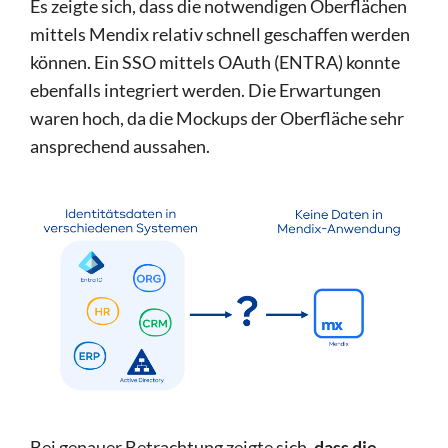
Es zeigte sich, dass die notwendigen Oberflächen
mittels Mendix relativ schnell geschaffen werden
können. Ein SSO mittels OAuth (ENTRA) konnte
ebenfalls integriert werden. Die Erwartungen
waren hoch, da die Mockups der Oberfläche sehr
ansprechend aussahen.
Bei genauer Betrachtung zeigte sich,
dass die