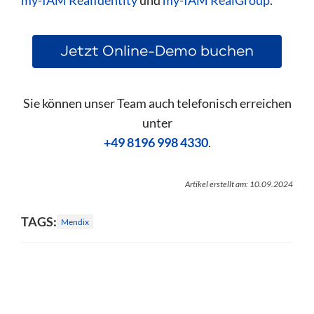
my-IAM RealIdentity
und
my-IAM RealGroup
.
Jetzt Online-Demo buchen
Sie können unser Team auch telefonisch erreichen
unter
+49 8196 998 4330
.
Artikel erstellt am: 10.09.2024
TAGS:
Mendix