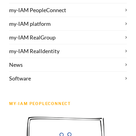
my-IAM PeopleConnect
my-IAM platform
my-IAM RealGroup
my-IAM RealIdentity
News
Software
MY-IAM PEOPLECONNECT