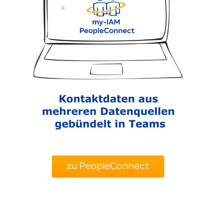
zu PeopleConnect