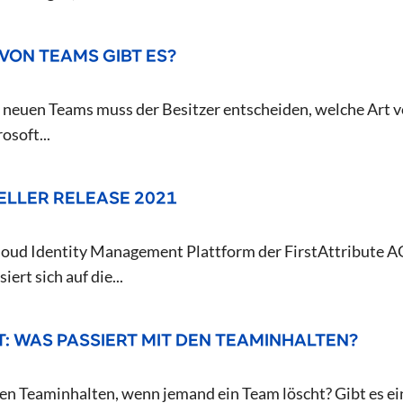
VON TEAMS GIBT ES?
s neuen Teams muss der Besitzer entscheiden, welche Art 
osoft...
IELLER RELEASE 2021
ud Identity Management Plattform der FirstAttribute AG, i
ert sich auf die...
: WAS PASSIERT MIT DEN TEAMINHALTEN?
en Teaminhalten, wenn jemand ein Team löscht? Gibt es ei