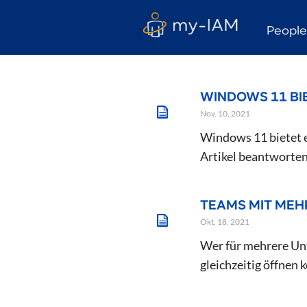
Peopl
WINDOWS 11 BI
Nov. 10, 2021
Windows 11 bietet e
Artikel beantworten.
TEAMS MIT MEH
Okt. 18, 2021
Wer für mehrere Un
gleichzeitig öffnen 