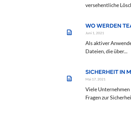
versehentliche Lösc
WO WERDEN TEA
Juni 1, 2021
Als aktiver Anwender
Dateien, die über...
SICHERHEIT IN
Mai 17, 2021
Viele Unternehmen h
Fragen zur Sicherhei