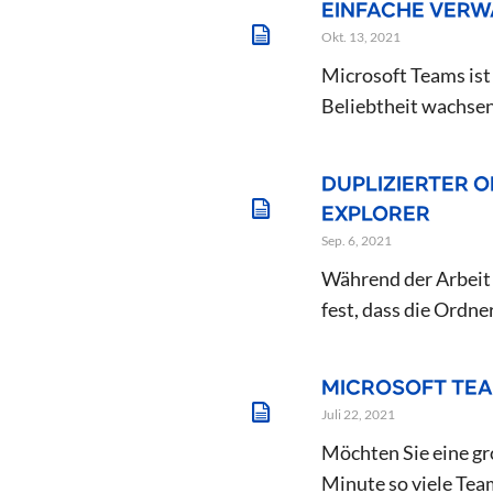
EINFACHE VERW
Okt. 13, 2021
Microsoft Teams is
Beliebtheit wachsen
DUPLIZIERTER O
EXPLORER
Sep. 6, 2021
Während der Arbeit 
fest, dass die Ordne
MICROSOFT TEA
Juli 22, 2021
Möchten Sie eine gr
Minute so viele Team