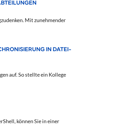
ABTEILUNGEN
egzudenken. Mit zunehmender
HRONISIERUNG IN DATEI-
n auf. So stellte ein Kollege
Shell, können Sie in einer