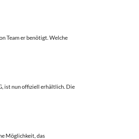
von Team er benötigt. Welche
st nun offiziell erhältlich. Die
ne Möglichkeit, das