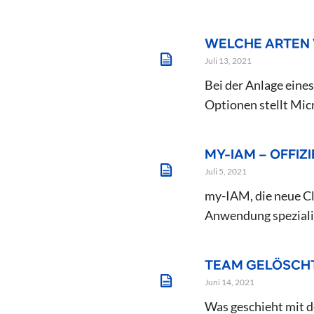
WELCHE ARTEN 
Juli 13, 2021
Bei der Anlage eine
Optionen stellt Micr
MY-IAM – OFFIZ
Juli 5, 2021
my-IAM, die neue Clo
Anwendung spezialisi
TEAM GELÖSCHT
Juni 14, 2021
Was geschieht mit d