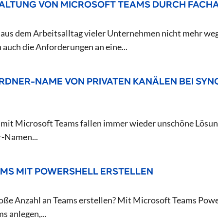
ALTUNG VON MICROSOFT TEAMS DURCH FACH
t aus dem Arbeitsalltag vieler Unternehmen nicht mehr w
 auch die Anforderungen an eine...
RDNER-NAME VON PRIVATEN KANÄLEN BEI SYNC
mit Microsoft Teams fallen immer wieder unschöne Lösunge
r-Namen...
MS MIT POWERSHELL ERSTELLEN
oße Anzahl an Teams erstellen? Mit Microsoft Teams Power
s anlegen,...