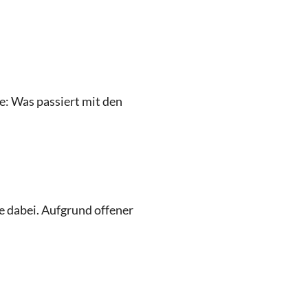
e: Was passiert mit den
e dabei. Aufgrund offener