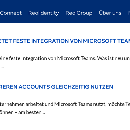
eConnect
RealIdentity
RealGroup
Über uns
ETET FESTE INTEGRATION VON MICROSOFT TE
ine feste Integration von Microsoft Teams. Was ist neu und
..
REREN ACCOUNTS GLEICHZEITIG NUTZEN
ternehmen arbeitet und Microsoft Teams nutzt, möchte 
können – am besten...