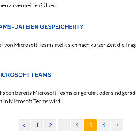
hen zu vermeiden? Über...
MS-DATEIEN GESPEICHERT?
 von Microsoft Teams stellt sich nach kurzer Zeit die Frag
 MICROSOFT TEAMS
aben bereits Microsoft Teams eingeführt oder sind gerad
t in Microsoft Teams wird...
1
2
…
4
5
6