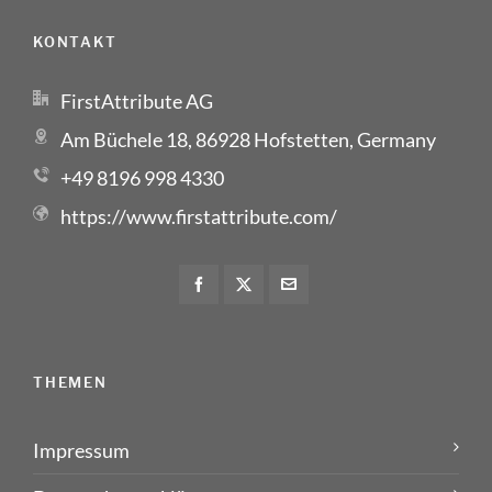
KONTAKT
FirstAttribute AG
Am Büchele 18, 86928 Hofstetten, Germany
+49 8196 998 4330
https://www.firstattribute.com/
THEMEN
Impressum