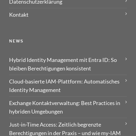
Datenschutzerklärung
Kontakt
NEWS
Hybrid Identity Management mit Entra ID: So
bleiben Berechtigungen konsistent
Cloud-basierte IAM-Plattform: Automatisches
Identity Management
Exchange Kontaktverwaltung: Best Practices in
hybriden Umgebungen
Just-in-Time Access: Zeitlich begrenzte
Berechtigungen in der Praxis – und wie my-IAM