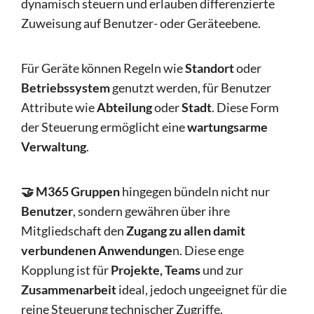
dynamisch steuern und erlauben differenzierte
Zuweisung auf Benutzer- oder Geräteebene.
Für Geräte können Regeln wie
Standort
oder
Betriebssystem
genutzt werden, für Benutzer
Attribute wie
Abteilung
oder
Stadt
. Diese Form
der Steuerung ermöglicht eine
wartungsarme
Verwaltung
.
🤝 M365 Gruppen
hingegen bündeln nicht nur
Benutzer
, sondern gewähren über ihre
Mitgliedschaft den
Zugang zu allen damit
verbundenen Anwendunge
n. Diese enge
Kopplung ist für
Projekte, Teams
und zur
Zusammenarbeit
ideal, jedoch ungeeignet für die
reine Steuerung technischer Zugriffe.