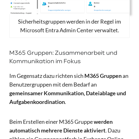
Sicherheitsgruppen werden in der Regel im
Microsoft Entra Admin Center verwaltet.
M365 Gruppen: Zusammenarbeit und
Kommunikation im Fokus
Im Gegensatz dazu richten sich
M365 Gruppen
an
Benutzergruppen mit dem Bedarf an
gemeinsamer Kommunikation, Dateiablage und
Aufgabenkoordination
.
Beim Erstellen einer M365 Gruppe
werden
automatisch mehrere Dienste aktiviert
. Dazu
zählen ein Gruppenpostfach in Exchange Online,