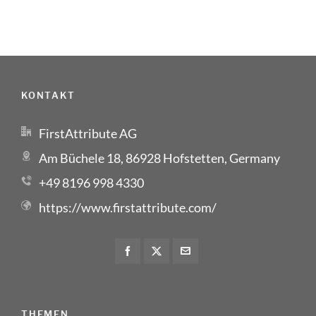
KONTAKT
FirstAttribute AG
Am Büchele 18, 86928 Hofstetten, Germany
+49 8196 998 4330
https://www.firstattribute.com/
THEMEN