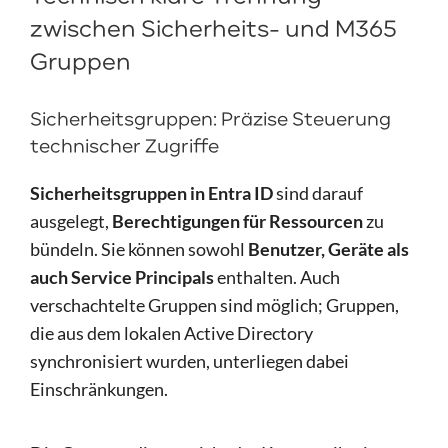
zwischen Sicherheits- und M365
Gruppen
Sicherheitsgruppen: Präzise Steuerung
technischer Zugriffe
Sicherheitsgruppen in Entra ID
sind darauf
ausgelegt,
Berechtigungen für Ressourcen
zu
bündeln. Sie können sowohl
Benutzer, Geräte als
auch Service Principals
enthalten. Auch
verschachtelte Gruppen sind möglich;
Gruppen,
die
aus
dem
lokalen
Active
Directory
synchronisiert
wurden,
unterliegen
dabei
Einschränkungen.