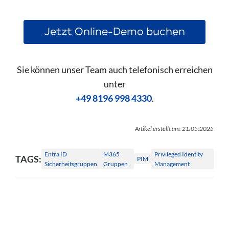
Jetzt Online-Demo buchen
Sie können unser Team auch telefonisch erreichen
unter
+49 8196 998 4330
.
Artikel erstellt am: 21.05.2025
Entra ID
M365
Privileged Identity
TAGS:
PIM
Sicherheitsgruppen
Gruppen
Management