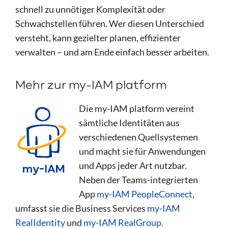
schnell zu unnötiger Komplexität oder
Schwachstellen führen. Wer diesen Unterschied
versteht, kann gezielter planen, effizienter
verwalten – und am Ende einfach besser arbeiten.
Mehr zur my-IAM platform
Die my-IAM platform vereint
sämtliche Identitäten aus
verschiedenen Quellsystemen
und macht sie für Anwendungen
und Apps jeder Art nutzbar.
Neben der Teams-integrierten
App
my-IAM PeopleConnect
,
umfasst sie die Business Services
my-IAM
RealIdentity
und
my-IAM RealGroup
.