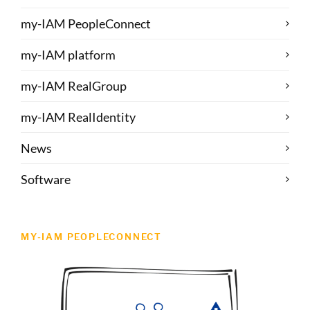
my-IAM PeopleConnect
my-IAM platform
my-IAM RealGroup
my-IAM RealIdentity
News
Software
MY-IAM PEOPLECONNECT