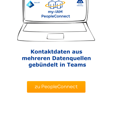
zu PeopleConnect