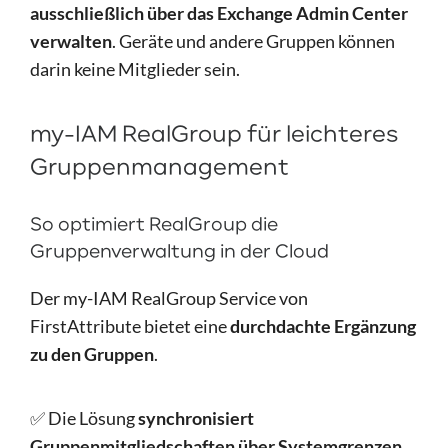
ausschließlich über das Exchange Admin Center
verwalten
. Geräte und andere Gruppen können
darin keine Mitglieder sein.
my-IAM RealGroup für leichteres
Gruppenmanagement
So optimiert RealGroup die
Gruppenverwaltung in der Cloud
Der my-IAM RealGroup Service von
FirstAttribute bietet eine
durchdachte Ergänzung
zu den Gruppen
.
✅ Die Lösung
synchronisiert
Gruppenmitgliedschaften über Systemgrenzen