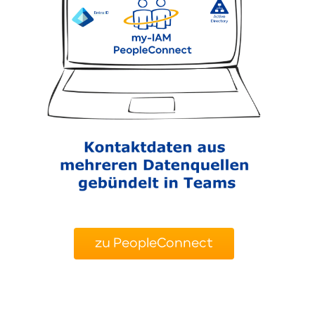
zu PeopleConnect