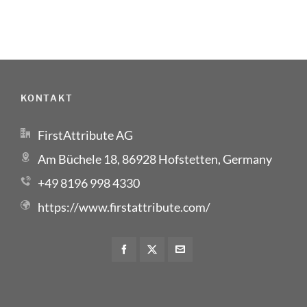
KONTAKT
FirstAttribute AG
Am Büchele 18, 86928 Hofstetten, Germany
+49 8196 998 4330
https://www.firstattribute.com/