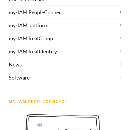
my-IAM PeopleConnect
my-IAM platform
my-IAM RealGroup
my-IAM RealIdentity
News
Software
MY-IAM PEOPLECONNECT