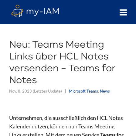
Neu: Teams Meeting
Links über HCL Notes
versenden – Teams for
Notes
Nov. 8, 2023
(Letztes Update)
Microsoft Teams
,
News
Unternehmen, die ausschließlich den HCL Notes
Kalender nutzen, können nun Teams Meeting
Links erstellen. Mit dem neuen Service
Teams for